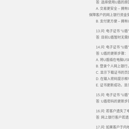
答: 选择使用U盾的原
A. 交易更安全 – 拥
保障客户的网上银行资金
B. 支付更方便 – 拥
13.问: 电子证书 “U盾
答: 目前U盾暂时无需缴付
14.问: 电子证书 “U
答: U盾的更新步骤：
A. 将U盾插在电脑US
B. 登录个人网上银行，选
C. 显示下载证书的页
D. 在输入密码提示框
E. 证书更新成功，显
15.问: 电子证书 “U
答: U盾密码的更新步骤
16.问: 若客户遗失了电
答: 网上银行客户若遗失
17.问: 如果客户于