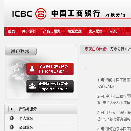
首页
关于我行
产品与服务
职业发展
客户服务
AML
您现在的位置：
万象分行
>
1.问: 请问中国工商银行
ICBKLALA
2.问: 申请网上银行需
答: 申请人必须为中国
产品与服务
3.问: 工行网上银行服
个人业务
答: 网上银行服务暂时
公司业务
4.问: 如何登录中国