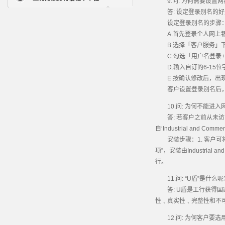
9.问: 为何需要设置网
答: 设定登录别名的好
设定登录别名的步骤
A.首先登录个人网上
B.选择「客户服务」下
C.勾选「用户名登录+
D.输入自订的6-15
E.按确认修改后，出
客户设置登录别名后，
10.问: 为何不能进入
答: 若客户之前从未访问
自‘Industrial and
安装步骤：1. 客户可将滑
项”，安装由Industrial
行。
11.问: “U盾”是什么呢
答: U盾是工行获得国
性﹑真实性﹑完整性和不
12.问: 为何客户要选用电